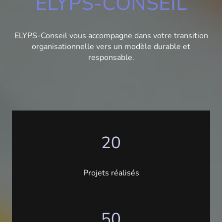
ELYPS-CONSEIL
ELYPS-Conseil vous accompagne dans votre transition
organisationnelle vers un modèle durable et
responsable.
20
Projets réalisés
50